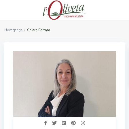
Homepage
Chiara Carrara