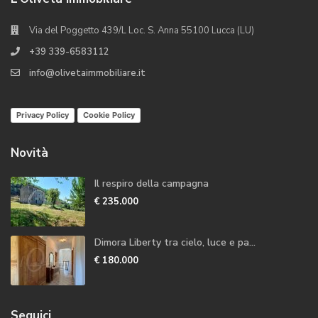
Via del Poggetto 439/L Loc. S. Anna 55100 Lucca (LU)
+39 339-6583112
info@olivetaimmobiliare.it
Privacy Policy
Cookie Policy
Novità
Il respiro della campagna
€ 235.000
Dimora Liberty tra cielo, luce e pa...
€ 180.000
Seguici