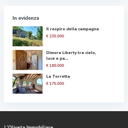
In evidenza
Il respiro della campagna
€ 235.000
Dimora Liberty tra cielo,
luce e pa...
€ 180.000
La Torretta
€ 175.000
L’Oliveta Immobiliare