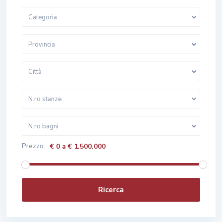
Categoria
Provincia
Città
N.ro stanze
N.ro bagni
Prezzo:
€ 0 a € 1.500.000
Ricerca