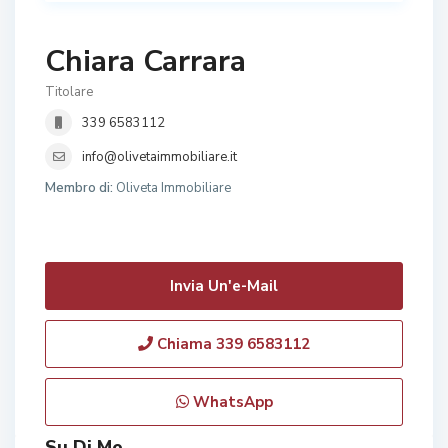
Chiara Carrara
Titolare
339 6583112
info@olivetaimmobiliare.it
Membro di:
Oliveta Immobiliare
Invia Un'e-Mail
Chiama
339 6583112
WhatsApp
Su Di Me