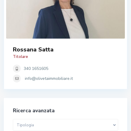
Rossana Satta
Titolare
340 1651605
info@olivetaimmobiliare.it
Ricerca avanzata
Tipologia