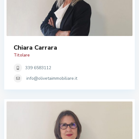
Chiara Carrara
Titolare
339 6583112
info@olivetaimmobiliare.it