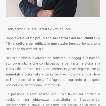
Il mio nome è
Chiara Carrara
e vivo a Lucca.
Dopo aver lavorato per
15 anni nel settore dei beni culturali
e
10 nel settore dell’edilizia in uno studio tecnico
, ho aperto la
mia Agenzia Immobiliare.
Nel mio passato lavorativo ho formato un bagaglio di nozioni
storico-artistiche che con la passione per l’arte, la storia e la
cultura del territorio mi porta a creare un grosso legame con gli
immobili storici
della città in cui vivo, i borghi antichi delle
colline Lucchesi e della Garfagnana, cogliendo gli aspetti
originali che distinguono un’immobile.
La passione e l’entusiasmo per il mio lavoro mi portano a
svolgerlo con
chiarezza
,
semplicità
e
trasparenza
,
prendendomi a cuore le esigenze del cliente ed aiutarlo a