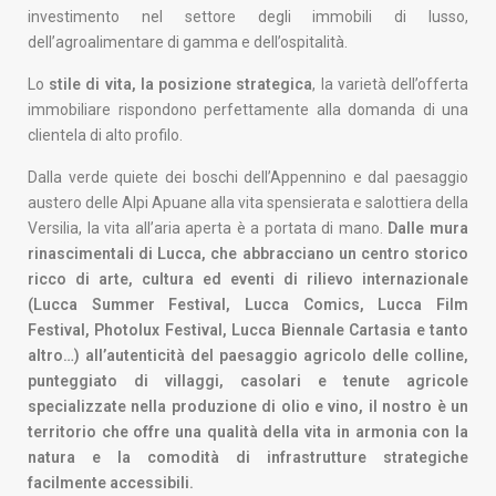
investimento nel settore degli immobili di lusso,
dell’agroalimentare di gamma e dell’ospitalità.
Lo
stile di vita, la posizione strategica
, la varietà dell’offerta
immobiliare rispondono perfettamente alla domanda di una
clientela di alto profilo.
Dalla verde quiete dei boschi dell’Appennino e dal paesaggio
austero delle Alpi Apuane alla vita spensierata e salottiera della
Versilia, la vita all’aria aperta è a portata di mano.
Dalle mura
rinascimentali di Lucca, che abbracciano un centro storico
ricco di arte, cultura ed eventi di rilievo internazionale
(Lucca Summer Festival, Lucca Comics, Lucca Film
Festival, Photolux Festival, Lucca Biennale Cartasia e tanto
altro…) all’autenticità del paesaggio agricolo delle colline,
punteggiato di villaggi, casolari e tenute agricole
specializzate nella produzione di olio e vino, il nostro è un
territorio che offre una qualità della vita in armonia con la
natura e la comodità di infrastrutture strategiche
facilmente accessibili.