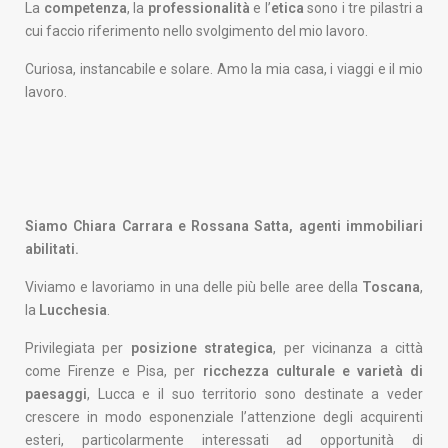
La
competenza
, la
professionalità
e l’
etica
sono i tre pilastri a
cui faccio riferimento nello svolgimento del mio lavoro.
Curiosa, instancabile e solare. Amo la mia casa, i viaggi e il mio
lavoro.
Siamo Chiara Carrara e Rossana Satta, agenti immobiliari
abilitati.
Viviamo e lavoriamo in una delle più belle aree della
Toscana
,
la
Lucchesia
.
Privilegiata per
posizione strategica
, per vicinanza a città
come Firenze e Pisa, per
ricchezza culturale e varietà di
paesaggi
, Lucca e il suo territorio sono destinate a veder
crescere in modo esponenziale l’attenzione degli acquirenti
esteri, particolarmente interessati ad opportunità di