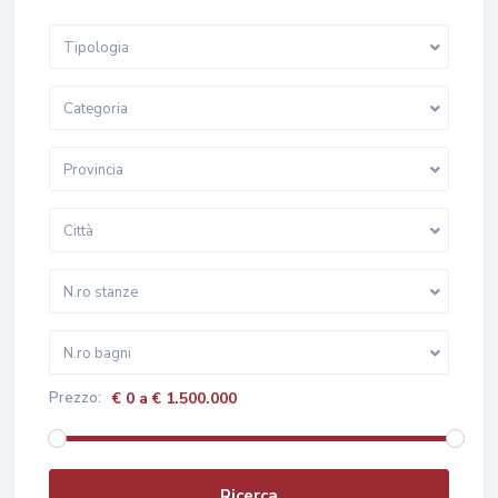
Tipologia
Categoria
Provincia
Città
N.ro stanze
N.ro bagni
Prezzo:
€ 0 a € 1.500.000
Ricerca