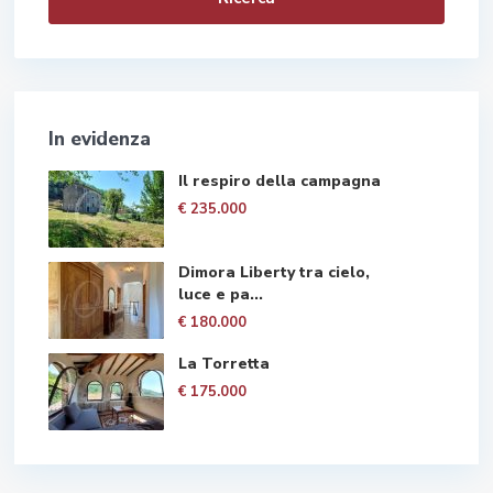
In evidenza
Il respiro della campagna
€ 235.000
Dimora Liberty tra cielo,
luce e pa...
€ 180.000
La Torretta
€ 175.000