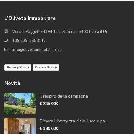
L’Oliveta Immobiliare
Via del Poggetto 439/L Loc. S. Anna 55100 Lucca (LU)
+39 339-6583112
info@olivetaimmobiliare.it
Privacy Policy
Cookie Policy
Novità
Il respiro della campagna
€ 235.000
Dimora Liberty tra cielo, luce e pa...
€ 180.000