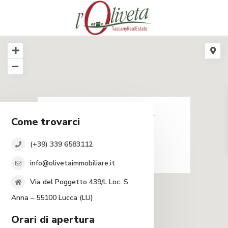
caricamento...
Come trovarci
(+39) 339 6583112
info@olivetaimmobiliare.it
Via del Poggetto 439/L Loc. S.
Anna – 55100 Lucca (LU)
Orari di apertura