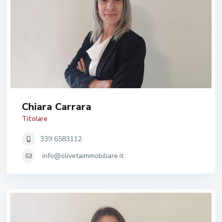
Chiara Carrara
Titolare
339 6583112
info@olivetaimmobiliare.it